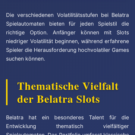
Die verschiedenen Volatilitätsstufen bei Belatra
Spielautomaten bieten für jeden Spielstil die
richtige Option. Anfänger können mit Slots
niedriger Volatilität beginnen, während erfahrene
Spieler die Herausforderung hochvolatiler Games
suchen können.
Thematische Vielfalt
der Belatra Slots
Belatra hat ein besonderes Talent für die
Entwicklung thematisch vielfältiger
Spielautomaten. Das Portfolio umfasst klassische