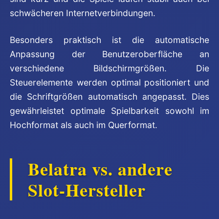
schwächeren Internetverbindungen.
Besonders praktisch ist die automatische
Anpassung der Benutzeroberfläche an
verschiedene Bildschirmgrößen. Die
Steuerelemente werden optimal positioniert und
die Schriftgrößen automatisch angepasst. Dies
gewährleistet optimale Spielbarkeit sowohl im
Hochformat als auch im Querformat.
Belatra vs. andere
Slot-Hersteller