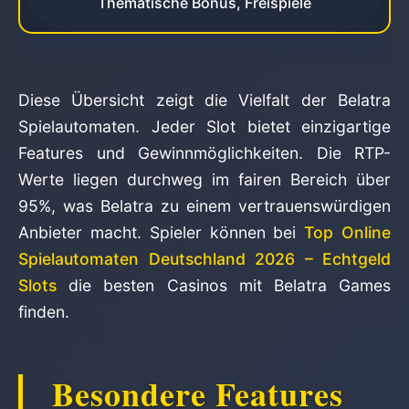
Thematische Bonus, Freispiele
Diese Übersicht zeigt die Vielfalt der Belatra
Spielautomaten. Jeder Slot bietet einzigartige
Features und Gewinnmöglichkeiten. Die RTP-
Werte liegen durchweg im fairen Bereich über
95%, was Belatra zu einem vertrauenswürdigen
Anbieter macht. Spieler können bei
Top Online
Spielautomaten Deutschland 2026 – Echtgeld
Slots
die besten Casinos mit Belatra Games
finden.
Besondere Features