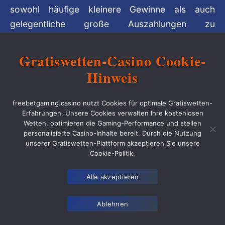
sowohl häufige kleinere Gewinne als auch
gelegentliche große Auszahlungen zu
ermöglichen. Die Gewinnverteilung ist
transparent und nachvollziehbar, was das
Gratiswetten-Casino Cookie-
Vertrauen der Spieler in die Fairness der Games
Hinweis
stärkt.
freebetgaming.casino nutzt Cookies für optimale Gratiswetten-
Für Jackpot-Liebhaber gibt es spezielle Belatra
Erfahrungen. Unsere Cookies verwalten Ihre kostenlosen
Slots mit lokalen Jackpot-Features. Diese
Wetten, optimieren die Gaming-Performance und stellen
personalisierte Casino-Inhalte bereit. Durch die Nutzung
akkumulieren Gewinne über mehrere Spielrunden
unserer Gratiswetten-Plattform akzeptieren Sie unsere
und können zu überraschend hohen
Cookie-Politik.
Auszahlungen führen. Solche Features sind
Alle akzeptieren
besonders in Spielen wie „Lucky Haunter“ und
„Garage“ zu finden.
Ablehnen