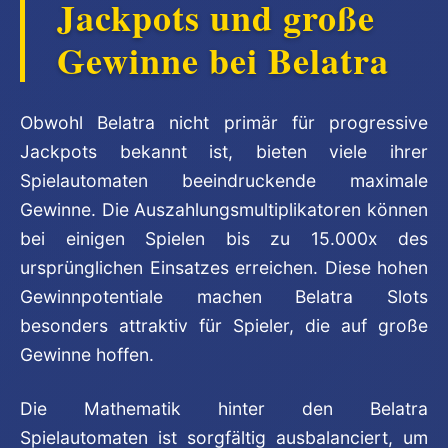
Jackpots und große
Gewinne bei Belatra
Obwohl Belatra nicht primär für progressive
Jackpots bekannt ist, bieten viele ihrer
Spielautomaten beeindruckende maximale
Gewinne. Die Auszahlungsmultiplikatoren können
bei einigen Spielen bis zu 15.000x des
ursprünglichen Einsatzes erreichen. Diese hohen
Gewinnpotentiale machen Belatra Slots
besonders attraktiv für Spieler, die auf große
Gewinne hoffen.
Die Mathematik hinter den Belatra
Spielautomaten ist sorgfältig ausbalanciert, um