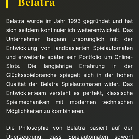
Belatra
Belatra wurde im Jahr 1993 gegründet und hat
sich seitdem kontinuierlich weiterentwickelt. Das
Unternehmen begann ursprünglich mit der
Entwicklung von landbasierten Spielautomaten
und erweiterte später sein Portfolio um Online-
Slots. Die langjährige Erfahrung in der
Glücksspielbranche spiegelt sich in der hohen
Qualität der Belatra Spielautomaten wider. Das
Entwicklerteam versteht es perfekt, klassische
Spielmechaniken mit modernen technischen
Möglichkeiten zu kombinieren.
Die Philosophie von Belatra basiert auf der
Überzeugung, dass Spielautomaten sowohl