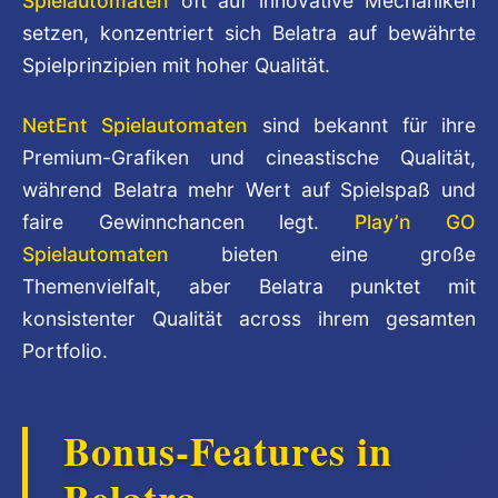
Spielautomaten
oft auf innovative Mechaniken
setzen, konzentriert sich Belatra auf bewährte
Spielprinzipien mit hoher Qualität.
NetEnt Spielautomaten
sind bekannt für ihre
Premium-Grafiken und cineastische Qualität,
während Belatra mehr Wert auf Spielspaß und
faire Gewinnchancen legt.
Play’n GO
Spielautomaten
bieten eine große
Themenvielfalt, aber Belatra punktet mit
konsistenter Qualität across ihrem gesamten
Portfolio.
Bonus-Features in