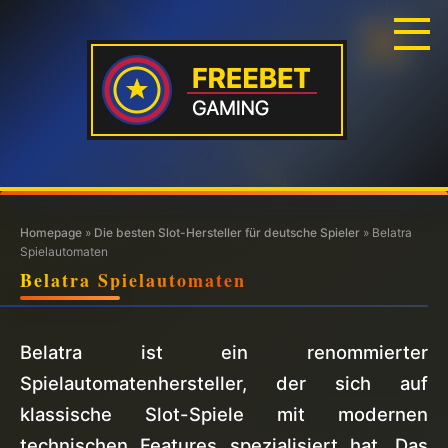
Skip
to
content
Homepage
»
Die besten Slot-Hersteller für deutsche Spieler
»
Belatra
Spielautomaten
Belatra Spielautomaten
Belatra ist ein renommierter
Spielautomatenhersteller, der sich auf
klassische Slot-Spiele mit modernen
technischen Features spezialisiert hat. Das