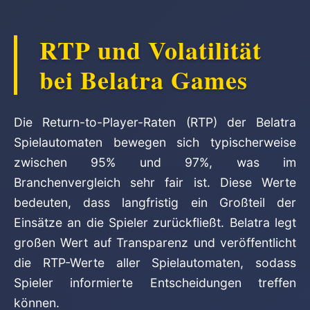
RTP und Volatilität
bei Belatra Games
Die Return-to-Player-Raten (RTP) der Belatra
Spielautomaten bewegen sich typischerweise
zwischen 95% und 97%, was im
Branchenvergleich sehr fair ist. Diese Werte
bedeuten, dass langfristig ein Großteil der
Einsätze an die Spieler zurückfließt. Belatra legt
großen Wert auf Transparenz und veröffentlicht
die RTP-Werte aller Spielautomaten, sodass
Spieler informierte Entscheidungen treffen
können.