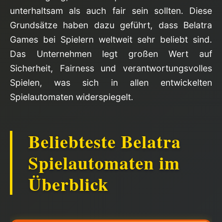
unterhaltsam als auch fair sein sollten. Diese
Grundsätze haben dazu geführt, dass Belatra
Games bei Spielern weltweit sehr beliebt sind.
Das Unternehmen legt großen Wert auf
Sicherheit, Fairness und verantwortungsvolles
Spielen, was sich in allen entwickelten
Spielautomaten widerspiegelt.
Beliebteste Belatra
Spielautomaten im
Überblick