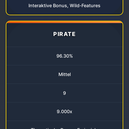
Interaktive Bonus, Wild-Features
PIRATE
96.30%
Mittel
9
9.000x