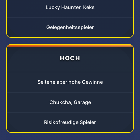
Lucky Haunter, Keks
Gelegenheitsspieler
HOCH
Seltene aber hohe Gewinne
Chukcha, Garage
Risikofreudige Spieler