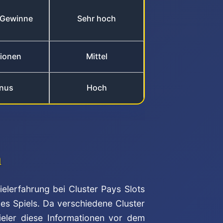
 Gewinne
Sehr hoch
tionen
Mittel
nus
Hoch
n
elerfahrung bei Cluster Pays Slots
des Spiels. Da verschiedene Cluster
ieler diese Informationen vor dem