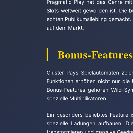
Pragmatic Play hat das Genre mit 
Slots weltweit geworden ist. Die 
echten Publikumsliebling gemacht.
auf dem Markt.
Bonus-Features 
Cluster Pays Spielautomaten zeich
Funktionen erhöhen nicht nur die 
Bonus-Features gehören Wild-Sym
spezielle Multiplikatoren.
Ein besonders beliebtes Feature 
spezielle Ladungen aufbauen. Di
transformieren und massive Gewin