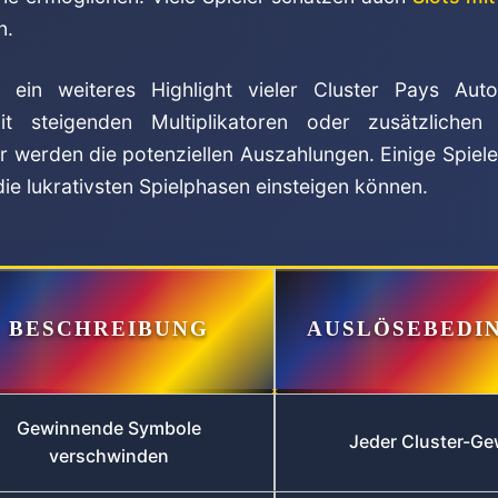
n.
 ein weiteres Highlight vieler Cluster Pays Au
it steigenden Multiplikatoren oder zusätzlichen
r werden die potenziellen Auszahlungen. Einige Spiel
 die lukrativsten Spielphasen einsteigen können.
BESCHREIBUNG
AUSLÖSEBEDI
Gewinnende Symbole
Jeder Cluster-Ge
verschwinden