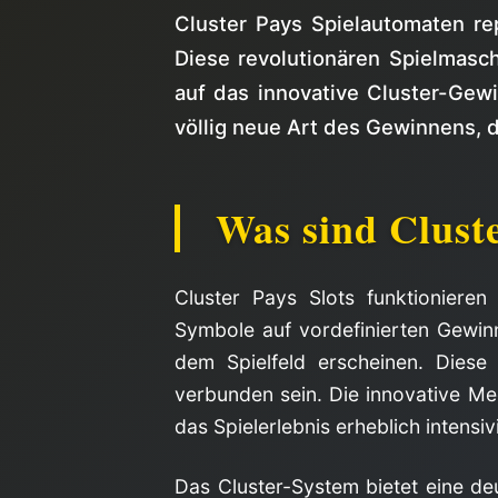
Cluster Pays Spielautomaten re
Diese revolutionären Spielmasch
auf das innovative Cluster-Gew
völlig neue Art des Gewinnens, d
Was sind Clust
Cluster Pays Slots funktioniere
Symbole auf vordefinierten Gewi
dem Spielfeld erscheinen. Diese
verbunden sein. Die innovative Mec
das Spielerlebnis erheblich intensivi
Das Cluster-System bietet eine deut