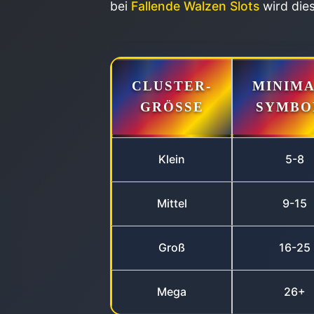
bei
Fallende Walzen Slots
wird die
CLUSTER-
MINIM
GRÖSSE
SYMBO
Klein
5-8
Mittel
9-15
Groß
16-25
Mega
26+