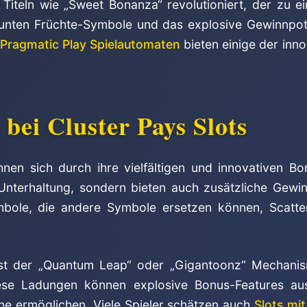
Titeln wie „Sweet Bonanza“ revolutioniert, der zu e
bunten Früchte-Symbole und das explosive Gewinnpot
Pragmatic Play Spielautomaten
bieten einige der inn
bei Cluster Pays Slots
nen sich durch ihre vielfältigen und innovativen Bo
Unterhaltung, sondern bieten auch zusätzliche Gewi
bole, die andere Symbole ersetzen können, Scatter
ist der „Quantum Leap“ oder „Gigantoonz“ Mechanis
ese Ladungen können explosive Bonus-Features aus
ne ermöglichen. Viele Spieler schätzen auch
Slots mi