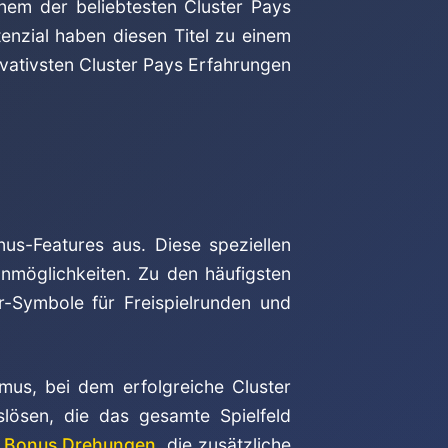
inem der beliebtesten Cluster Pays
enzial haben diesen Titel zu einem
ovativsten Cluster Pays Erfahrungen
nus-Features aus. Diese speziellen
nnmöglichkeiten. Zu den häufigsten
-Symbole für Freispielrunden und
mus, bei dem erfolgreiche Cluster
lösen, die das gesamte Spielfeld
t Bonus Drehungen
, die zusätzliche