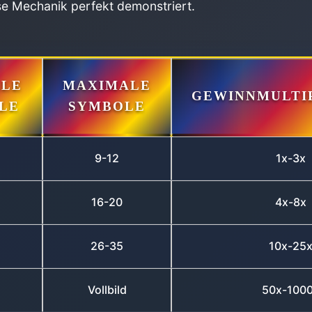
se Mechanik perfekt demonstriert.
ALE
MAXIMALE
GEWINNMULTI
LE
SYMBOLE
9-12
1x-3x
16-20
4x-8x
26-35
10x-25
Vollbild
50x-100