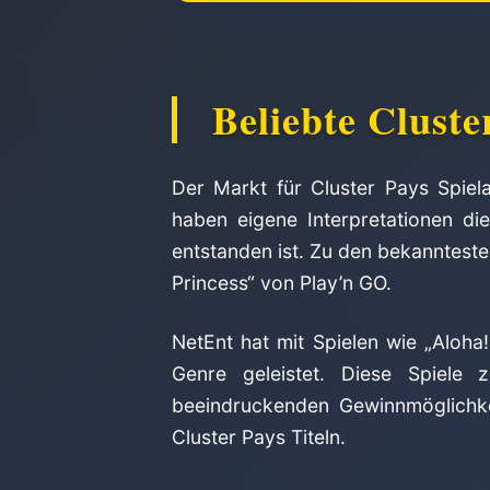
Beliebte Cluste
Der Markt für Cluster Pays Spiela
haben eigene Interpretationen di
entstanden ist. Zu den bekanntest
Princess“ von Play’n GO.
NetEnt hat mit Spielen wie „Aloha
Genre geleistet. Diese Spiele 
beeindruckenden Gewinnmöglichk
Cluster Pays Titeln.