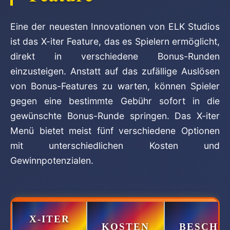
Eine der neuesten Innovationen von ELK Studios
ist das X-iter Feature, das es Spielern ermöglicht,
direkt in verschiedene Bonus-Runden
einzusteigen. Anstatt auf das zufällige Auslösen
von Bonus-Features zu warten, können Spieler
gegen eine bestimmte Gebühr sofort in die
gewünschte Bonus-Runde springen. Das X-iter
Menü bietet meist fünf verschiedene Optionen
mit unterschiedlichen Kosten und
Gewinnpotenzialen.
X-ITER
KOSTEN
BESCHR