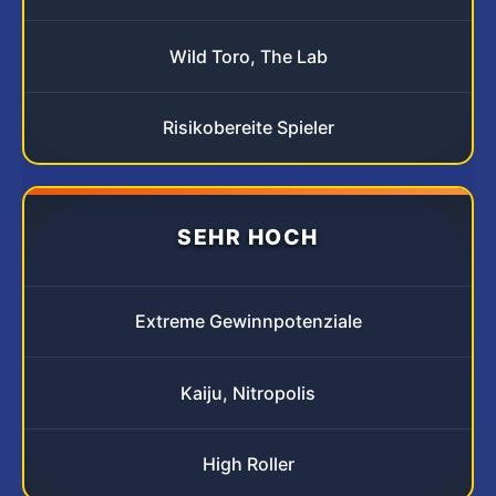
Wild Toro, The Lab
Risikobereite Spieler
SEHR HOCH
Extreme Gewinnpotenziale
Kaiju, Nitropolis
High Roller