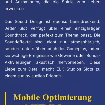
und Animationen, die die Spiele zum Leben
erwecken.
Das Sound Design ist ebenso beeindruckend.
Jeder Slot verfügt über einen einzigartigen
Soundtrack, der perfekt zum Thema passt. Die
Soundeffekte sind nicht nur atmosphärisch,
sondern unterstützen auch das Gameplay, indem
sie wichtige Ereignisse wie Gewinne oder Bonus-
Aktivierungen akustisch hervorheben. Diese
Liebe zum Detail macht ELK Studios Slots zu
einem audiovisuellen Erlebnis.
Mobile Optimierung