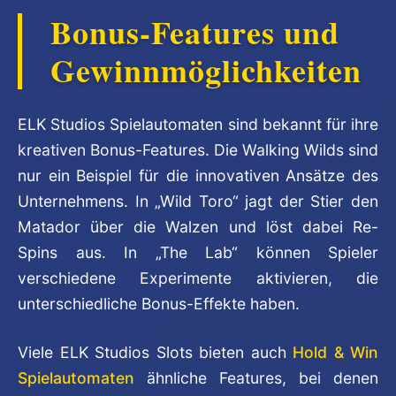
Bonus-Features und
Gewinnmöglichkeiten
ELK Studios Spielautomaten sind bekannt für ihre
kreativen Bonus-Features. Die Walking Wilds sind
nur ein Beispiel für die innovativen Ansätze des
Unternehmens. In „Wild Toro“ jagt der Stier den
Matador über die Walzen und löst dabei Re-
Spins aus. In „The Lab“ können Spieler
verschiedene Experimente aktivieren, die
unterschiedliche Bonus-Effekte haben.
Viele ELK Studios Slots bieten auch
Hold & Win
Spielautomaten
ähnliche Features, bei denen