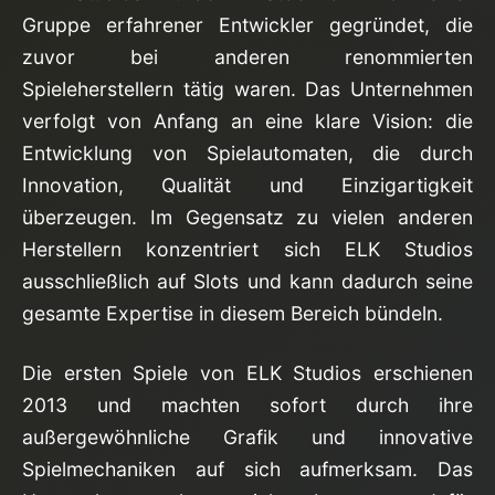
Gruppe erfahrener Entwickler gegründet, die
zuvor bei anderen renommierten
Spieleherstellern tätig waren. Das Unternehmen
verfolgt von Anfang an eine klare Vision: die
Entwicklung von Spielautomaten, die durch
Innovation, Qualität und Einzigartigkeit
überzeugen. Im Gegensatz zu vielen anderen
Herstellern konzentriert sich ELK Studios
ausschließlich auf Slots und kann dadurch seine
gesamte Expertise in diesem Bereich bündeln.
Die ersten Spiele von ELK Studios erschienen
2013 und machten sofort durch ihre
außergewöhnliche Grafik und innovative
Spielmechaniken auf sich aufmerksam. Das