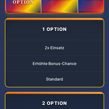
OPTION
1 OPTION
2x Einsatz
Erhöhte Bonus-Chance
Standard
2 OPTION