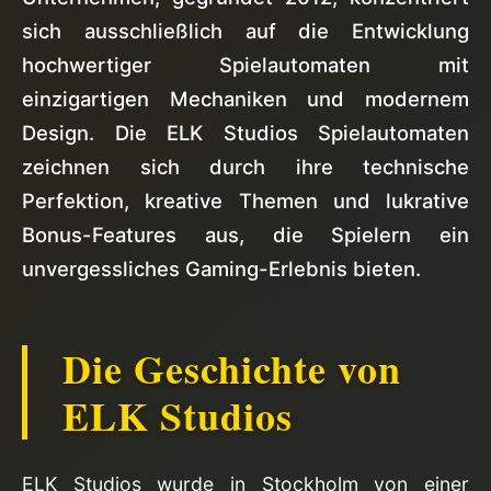
sich ausschließlich auf die Entwicklung
hochwertiger Spielautomaten mit
einzigartigen Mechaniken und modernem
Design. Die ELK Studios Spielautomaten
zeichnen sich durch ihre technische
Perfektion, kreative Themen und lukrative
Bonus-Features aus, die Spielern ein
unvergessliches Gaming-Erlebnis bieten.
Die Geschichte von
ELK Studios
ELK Studios wurde in Stockholm von einer