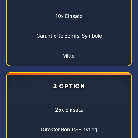
10x Einsatz
Garantierte Bonus-Symbole
Mittel
3 OPTION
25x Einsatz
Direkter Bonus-Einstieg