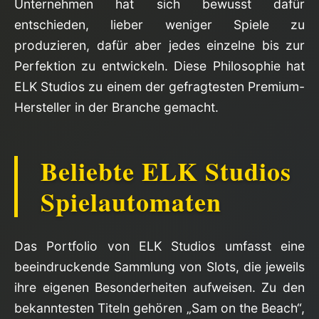
Unternehmen hat sich bewusst dafür
entschieden, lieber weniger Spiele zu
produzieren, dafür aber jedes einzelne bis zur
Perfektion zu entwickeln. Diese Philosophie hat
ELK Studios zu einem der gefragtesten Premium-
Hersteller in der Branche gemacht.
Beliebte ELK Studios
Spielautomaten
Das Portfolio von ELK Studios umfasst eine
beeindruckende Sammlung von Slots, die jeweils
ihre eigenen Besonderheiten aufweisen. Zu den
bekanntesten Titeln gehören „Sam on the Beach“,