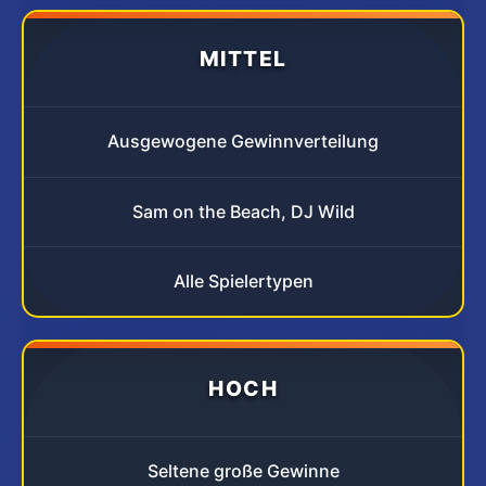
MITTEL
Ausgewogene Gewinnverteilung
Sam on the Beach, DJ Wild
Alle Spielertypen
HOCH
Seltene große Gewinne