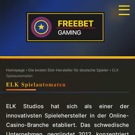
Skip
to
content
Homepage
»
Die besten Slot-Hersteller für deutsche Spieler
»
ELK
Spielautomaten
ELK Spielautomaten
ELK Studios hat sich als einer der
innovativsten Spielehersteller in der Online-
Casino-Branche etabliert. Das schwedische
Unternehmen, gegründet 2012, konzentriert