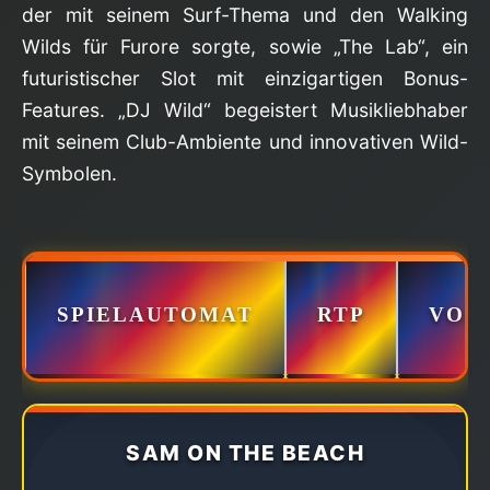
der mit seinem Surf-Thema und den Walking
Wilds für Furore sorgte, sowie „The Lab“, ein
futuristischer Slot mit einzigartigen Bonus-
Features. „DJ Wild“ begeistert Musikliebhaber
mit seinem Club-Ambiente und innovativen Wild-
Symbolen.
SPIELAUTOMAT
RTP
VOL
SAM ON THE BEACH