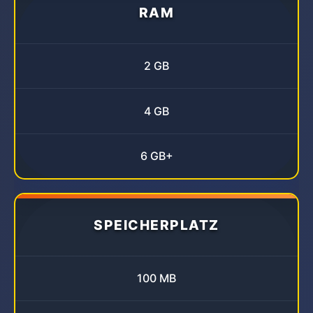
RAM
2 GB
4 GB
6 GB+
SPEICHERPLATZ
100 MB