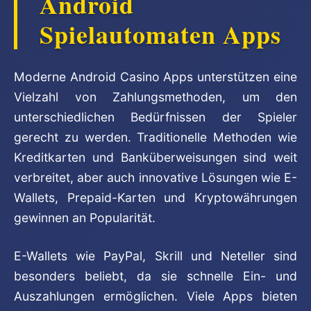
Android
Spielautomaten Apps
Moderne Android Casino Apps unterstützen eine
Vielzahl von Zahlungsmethoden, um den
unterschiedlichen Bedürfnissen der Spieler
gerecht zu werden. Traditionelle Methoden wie
Kreditkarten und Banküberweisungen sind weit
verbreitet, aber auch innovative Lösungen wie E-
Wallets, Prepaid-Karten und Kryptowährungen
gewinnen an Popularität.
E-Wallets wie PayPal, Skrill und Neteller sind
besonders beliebt, da sie schnelle Ein- und
Auszahlungen ermöglichen. Viele Apps bieten