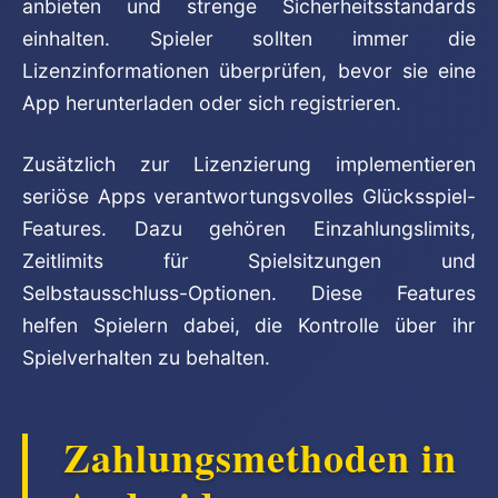
anbieten und strenge Sicherheitsstandards
einhalten. Spieler sollten immer die
Lizenzinformationen überprüfen, bevor sie eine
App herunterladen oder sich registrieren.
Zusätzlich zur Lizenzierung implementieren
seriöse Apps verantwortungsvolles Glücksspiel-
Features. Dazu gehören Einzahlungslimits,
Zeitlimits für Spielsitzungen und
Selbstausschluss-Optionen. Diese Features
helfen Spielern dabei, die Kontrolle über ihr
Spielverhalten zu behalten.
Zahlungsmethoden in