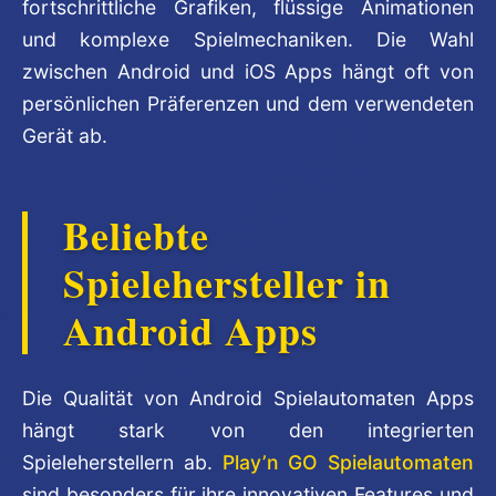
fortschrittliche Grafiken, flüssige Animationen
und komplexe Spielmechaniken. Die Wahl
zwischen Android und iOS Apps hängt oft von
persönlichen Präferenzen und dem verwendeten
Gerät ab.
Beliebte
Spielehersteller in
Android Apps
Die Qualität von Android Spielautomaten Apps
hängt stark von den integrierten
Spieleherstellern ab.
Play’n GO Spielautomaten
sind besonders für ihre innovativen Features und