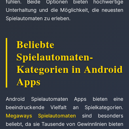
fühlen. Beide Optionen bieten hochwertige
Unterhaltung und die Möglichkeit, die neuesten
Spielautomaten zu erleben.
Beliebte
Spielautomaten-
Kategorien in Android
Apps
Android Spielautomaten Apps bieten eine
beeindruckende Vielfalt an Spielkategorien.
Megaways Spielautomaten
sind besonders
beliebt, da sie Tausende von Gewinnlinien bieten