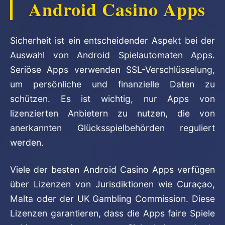
Android Casino Apps
Sicherheit ist ein entscheidender Aspekt bei der
Auswahl von Android Spielautomaten Apps.
Seriöse Apps verwenden SSL-Verschlüsselung,
um persönliche und finanzielle Daten zu
schützen. Es ist wichtig, nur Apps von
lizenzierten Anbietern zu nutzen, die von
anerkannten Glücksspielbehörden reguliert
werden.
Viele der besten Android Casino Apps verfügen
über Lizenzen von Jurisdiktionen wie Curaçao,
Malta oder der UK Gambling Commission. Diese
Lizenzen garantieren, dass die Apps faire Spiele