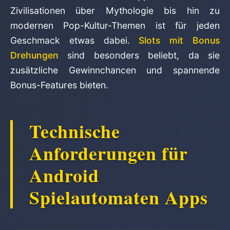
Zivilisationen über Mythologie bis hin zu
modernen Pop-Kultur-Themen ist für jeden
Geschmack etwas dabei.
Slots mit Bonus
Drehungen
sind besonders beliebt, da sie
zusätzliche Gewinnchancen und spannende
Bonus-Features bieten.
Technische
Anforderungen für
Android
Spielautomaten Apps