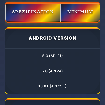
SPEZIFIKATION
MINIMUM
ANDROID VERSION
5.0 (API 21)
7.0 (API 24)
10.0+ (API 29+)