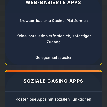
WEB-BASIERTE APPS
Browser-basierte Casino-Plattformen
Keine Installation erforderlich, sofortiger
Zugang
Gelegenheitsspieler
SOZIALE CASINO APPS
Kostenlose Apps mit sozialen Funktionen