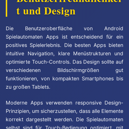
t und Design
Die Benutzeroberfläche von Android
Spielautomaten Apps ist entscheidend für ein
positives Spielerlebnis. Die besten Apps bieten
intuitive Navigation, klare Menüstrukturen und
optimierte Touch-Controls. Das Design sollte auf
verschiedenen Bildschirmgrößen gut
funktionieren, von kompakten Smartphones bis
zu großen Tablets.
Moderne Apps verwenden responsive Design-
Prinzipien, um sicherzustellen, dass alle Elemente
korrekt dargestellt werden. Die Spielautomaten
selbst sind für Touch-Bedienung optimiert, mit