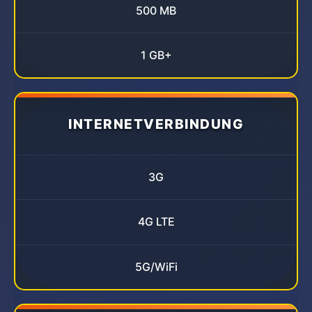
500 MB
1 GB+
INTERNETVERBINDUNG
3G
4G LTE
5G/WiFi