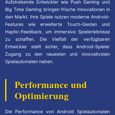
Aufstrebende Entwickler wie Push Gaming und
Big Time Gaming bringen frische Innovationen in
den Markt. Ihre Spiele nutzen moderne Android-
Features wie erweiterte Touch-Gesten und
Haptic-Feedback, um immersive Spielerlebnisse
zu schaffen. Die Vielfalt der verfügbaren
Entwickler stellt sicher, dass Android-Spieler
Zugang zu den neuesten und innovativsten
Spielautomaten haben.
Performance und
Optimierung
Die Performance von Android Spielautomaten