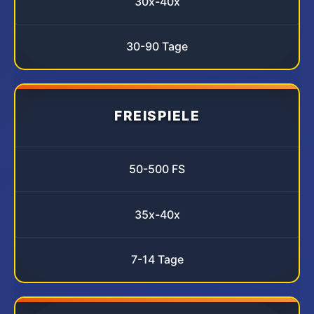
30x-40x
30-90 Tage
FREISPIELE
50-500 FS
35x-40x
7-14 Tage