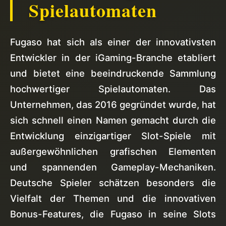
Spielautomaten
Fugaso hat sich als einer der innovativsten
Entwickler in der iGaming-Branche etabliert
und bietet eine beeindruckende Sammlung
hochwertiger Spielautomaten. Das
Unternehmen, das 2016 gegründet wurde, hat
sich schnell einen Namen gemacht durch die
Entwicklung einzigartiger Slot-Spiele mit
außergewöhnlichen grafischen Elementen
und spannenden Gameplay-Mechaniken.
Deutsche Spieler schätzen besonders die
Vielfalt der Themen und die innovativen
Bonus-Features, die Fugaso in seine Slots