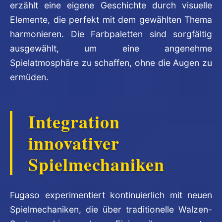
erzählt eine eigene Geschichte durch visuelle
Elemente, die perfekt mit dem gewählten Thema
harmonieren. Die Farbpaletten sind sorgfältig
ausgewählt, um eine angenehme
Spielatmosphäre zu schaffen, ohne die Augen zu
ermüden.
Integration
innovativer
Spielmechaniken
Fugaso experimentiert kontinuierlich mit neuen
Spielmechaniken, die über traditionelle Walzen-