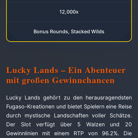
12,000x
Bonus Rounds, Stacked Wilds
Lucky Lands – Ein Abenteuer
mit großen Gewinnchancen
Lucky Lands gehört zu den herausragendsten
Fugaso-Kreationen und bietet Spielern eine Reise
durch mystische Landschaften voller Schätze.
Der Slot verfügt über 5 Walzen und 20
Gewinnlinien mit einem RTP von 96.2%. Die