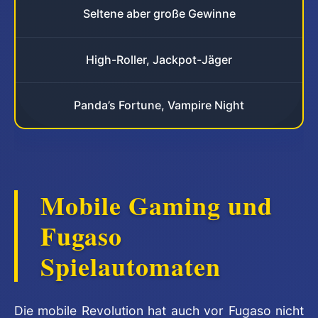
Seltene aber große Gewinne
High-Roller, Jackpot-Jäger
Panda’s Fortune, Vampire Night
Mobile Gaming und
Fugaso
Spielautomaten
Die mobile Revolution hat auch vor Fugaso nicht