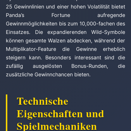
25 Gewinnlinien und einer hohen Volatilität bietet
Panda’s Fortune aufregende
Gewinnmöglichkeiten bis zum 10,000-fachen des
Einsatzes. Die expandierenden Wild-Symbole
können gesamte Walzen abdecken, während der
Multiplikator-Feature die Gewinne erheblich
steigern kann. Besonders interessant sind die
zufällig ausgelösten Bonus-Runden, die
zusätzliche Gewinnchancen bieten.
Technische
Eigenschaften und
Spielmechaniken