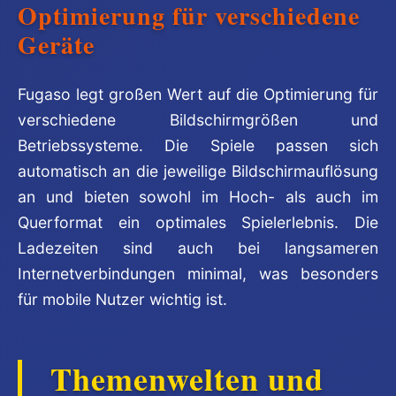
Optimierung für verschiedene
Geräte
Fugaso legt großen Wert auf die Optimierung für
verschiedene Bildschirmgrößen und
Betriebssysteme. Die Spiele passen sich
automatisch an die jeweilige Bildschirmauflösung
an und bieten sowohl im Hoch- als auch im
Querformat ein optimales Spielerlebnis. Die
Ladezeiten sind auch bei langsameren
Internetverbindungen minimal, was besonders
für mobile Nutzer wichtig ist.
Themenwelten und