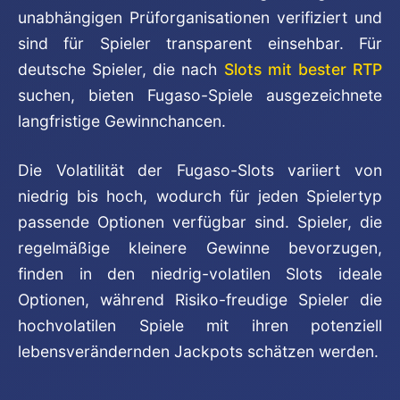
unabhängigen Prüforganisationen verifiziert und
sind für Spieler transparent einsehbar. Für
deutsche Spieler, die nach
Slots mit bester RTP
suchen, bieten Fugaso-Spiele ausgezeichnete
langfristige Gewinnchancen.
Die Volatilität der Fugaso-Slots variiert von
niedrig bis hoch, wodurch für jeden Spielertyp
passende Optionen verfügbar sind. Spieler, die
regelmäßige kleinere Gewinne bevorzugen,
finden in den niedrig-volatilen Slots ideale
Optionen, während Risiko-freudige Spieler die
hochvolatilen Spiele mit ihren potenziell
lebensverändernden Jackpots schätzen werden.