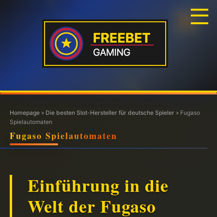
Skip
to
content
Homepage
»
Die besten Slot-Hersteller für deutsche Spieler
»
Fugaso
Spielautomaten
Fugaso Spielautomaten
Einführung in die
Welt der Fugaso