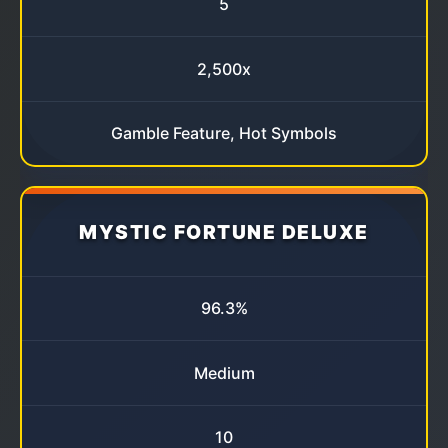
5
2,500x
Gamble Feature, Hot Symbols
MYSTIC FORTUNE DELUXE
96.3%
Medium
10