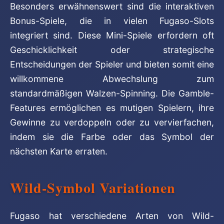
Besonders erwähnenswert sind die interaktiven
Bonus-Spiele, die in vielen Fugaso-Slots
integriert sind. Diese Mini-Spiele erfordern oft
Geschicklichkeit oder strategische
Entscheidungen der Spieler und bieten somit eine
willkommene Abwechslung zum
standardmäßigen Walzen-Spinning. Die Gamble-
Features ermöglichen es mutigen Spielern, ihre
Gewinne zu verdoppeln oder zu vervierfachen,
indem sie die Farbe oder das Symbol der
nächsten Karte erraten.
Wild-Symbol Variationen
Fugaso hat verschiedene Arten von Wild-