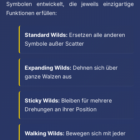
Symbolen entwickelt, die jeweils einzigartige
Funktionen erfüllen:
Standard Wilds:
Ersetzen alle anderen
Symbole außer Scatter
Expanding Wilds:
Dehnen sich über
ganze Walzen aus
Sticky Wilds:
Bleiben für mehrere
Drehungen an ihrer Position
Walking Wilds:
Bewegen sich mit jeder