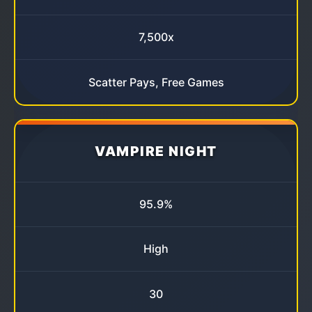
7,500x
Scatter Pays, Free Games
VAMPIRE NIGHT
95.9%
High
30