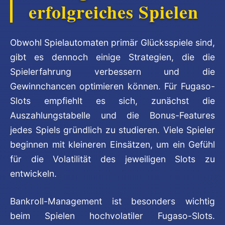
erfolgreiches Spielen
Obwohl Spielautomaten primär Glücksspiele sind,
gibt es dennoch einige Strategien, die die
Spielerfahrung verbessern und die
Gewinnchancen optimieren können. Für Fugaso-
Slots empfiehlt es sich, zunächst die
Auszahlungstabelle und die Bonus-Features
jedes Spiels gründlich zu studieren. Viele Spieler
beginnen mit kleineren Einsätzen, um ein Gefühl
für die Volatilität des jeweiligen Slots zu
entwickeln.
Bankroll-Management ist besonders wichtig
beim Spielen hochvolatiler Fugaso-Slots.