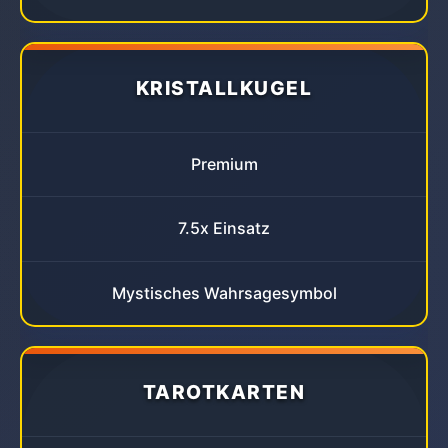
KRISTALLKUGEL
Premium
7.5x Einsatz
Mystisches Wahrsagesymbol
TAROTKARTEN