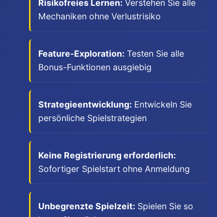
Risikofreies Lernen:
Verstehen Sie alle
Mechaniken ohne Verlustrisiko
Feature-Exploration:
Testen Sie alle
Bonus-Funktionen ausgiebig
Strategieentwicklung:
Entwickeln Sie
persönliche Spielstrategien
Keine Registrierung erforderlich:
Sofortiger Spielstart ohne Anmeldung
Unbegrenzte Spielzeit:
Spielen Sie so