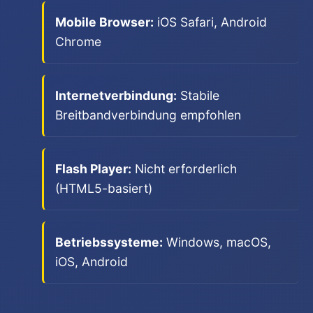
Mobile Browser:
iOS Safari, Android
Chrome
Internetverbindung:
Stabile
Breitbandverbindung empfohlen
Flash Player:
Nicht erforderlich
(HTML5-basiert)
Betriebssysteme:
Windows, macOS,
iOS, Android