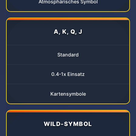
Atmosphärisches Symbol
A, K, Q, J
Standard
0.4-1x Einsatz
Kartensymbole
WILD-SYMBOL