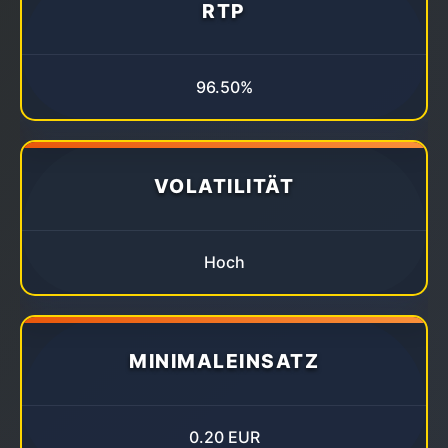
RTP
96.50%
VOLATILITÄT
Hoch
MINIMALEINSATZ
0.20 EUR