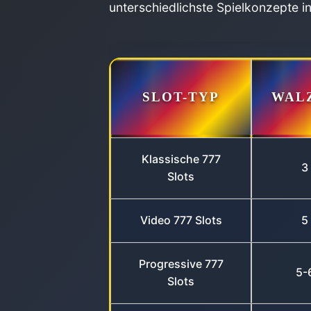
unterschiedlichste Spielkonzepte in
SLOT-TYP
WAL
Klassische 777
3
Slots
Video 777 Slots
5
Progressive 777
5-
Slots