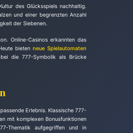
ltur des Glücksspiels nachhaltig.
alzen und einer begrenzten Anzahl
igkeit der Siebenen.
ion. Online-Casinos erkannten das
 Heute bieten
neue Spielautomaten
obei die 777-Symbolik als Brücke
en
s passende Erlebnis. Klassische 777-
nten mit komplexen Bonusfunktionen
7-Thematik aufgegriffen und in