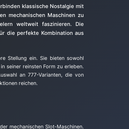
rbinden klassische Nostalgie mit
chen mechanischen Maschinen zu
elern weltweit faszinieren. Die
für die perfekte Kombination aus
e Stellung ein. Sie bieten sowohl
in seiner reinsten Form zu erleben.
uswahl an 777-Varianten, die von
ktionen reichen.
e der mechanischen Slot-Maschinen.