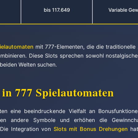
bis 117.649
Variable Ge
ielautomaten
mit 777-Elementen, die die traditionelle
inieren. Diese Slots sprechen sowohl nostalgische 
 beiden Welten suchen.
 in 777 Spielautomaten
n eine beeindruckende Vielfalt an Bonusfunktionen
tzen andere Symbole und erhöhen die Gewinnch
 Die Integration von
Slots mit Bonus Drehungen
hat