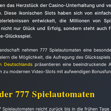
en das Herzstück der Casino-Unterhaltung und ve
. Diese ikonischen Slots haben sich von einfa
elerlebnissen entwickelt, die Millionen von Spi
nicht nur Glück und Erfolg, sondern steht auch 
ne-Glücksspiel.
andschaft nehmen 777 Spielautomaten eine besonder
lern die Möglichkeit, die Aufregung des Glücksspiels 
n Deutschlands
präsentieren eine beeindruckende A
in zu modernen Video-Slots mit aufwendigen Bonusfun
 der 777 Spielautomaten
 Spielautomaten reicht zurück bis in die frühen Tag