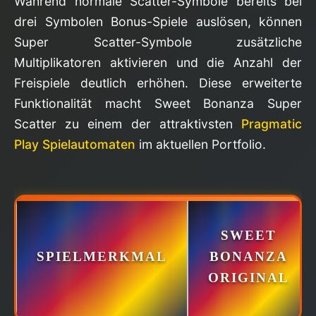
Während normale Scatter-Symbole bereits bei
drei Symbolen Bonus-Spiele auslösen, können
Super Scatter-Symbole zusätzliche
Multiplikatoren aktivieren und die Anzahl der
Freispiele deutlich erhöhen. Diese erweiterte
Funktionalität macht Sweet Bonanza Super
Scatter zu einem der attraktivsten
Pragmatic
Play Spielautomaten
im aktuellen Portfolio.
SWEET
SPIELMERKMAL
BONANZA
ORIGINAL