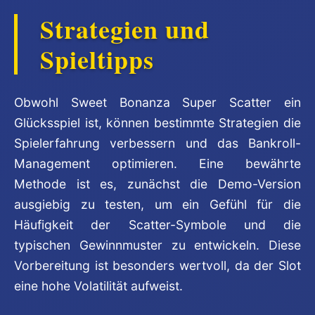
Strategien und
Spieltipps
Obwohl Sweet Bonanza Super Scatter ein
Glücksspiel ist, können bestimmte Strategien die
Spielerfahrung verbessern und das Bankroll-
Management optimieren. Eine bewährte
Methode ist es, zunächst die Demo-Version
ausgiebig zu testen, um ein Gefühl für die
Häufigkeit der Scatter-Symbole und die
typischen Gewinnmuster zu entwickeln. Diese
Vorbereitung ist besonders wertvoll, da der Slot
eine hohe Volatilität aufweist.