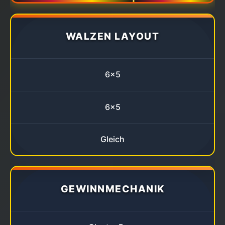
WALZEN LAYOUT
6×5
6×5
Gleich
GEWINNMECHANIK