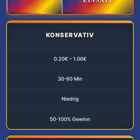
EINSATZ
KONSERVATIV
0.20€ – 1.00€
30-60 Min
Niedrig
50-100% Gewinn