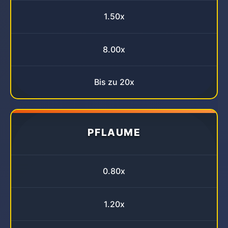
1.50x
8.00x
Bis zu 20x
PFLAUME
0.80x
1.20x