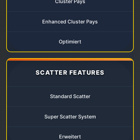
Cluster Pays
Enhanced Cluster Pays
Optimiert
SCATTER FEATURES
Standard Scatter
Super Scatter System
Erweitert