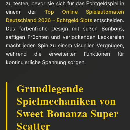
zu testen, bevor sie sich für das Echtgeldspiel in
einem der
Top Online Spielautomaten
Deutschland 2026 – Echtgeld Slots
entscheiden.
Das farbenfrohe Design mit süßen Bonbons,
saftigen Früchten und verlockenden Leckereien
macht jeden Spin zu einem visuellen Vergnügen,
während die erweiterten Funktionen für
kontinuierliche Spannung sorgen.
Grundlegende
Spielmechaniken von
Sweet Bonanza Super
Scatter