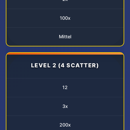
100x
Mittel
LEVEL 2 (4 SCATTER)
12
3x
200x