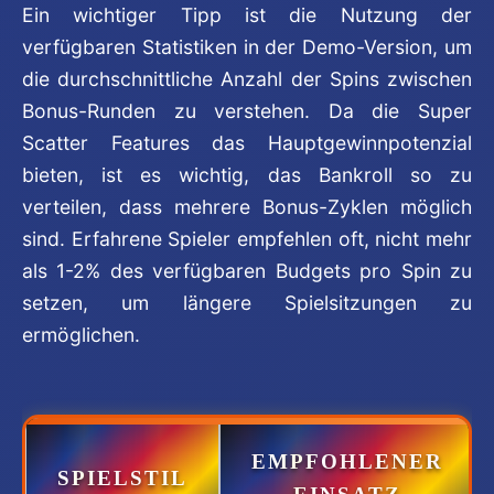
Ein wichtiger Tipp ist die Nutzung der
verfügbaren Statistiken in der Demo-Version, um
die durchschnittliche Anzahl der Spins zwischen
Bonus-Runden zu verstehen. Da die Super
Scatter Features das Hauptgewinnpotenzial
bieten, ist es wichtig, das Bankroll so zu
verteilen, dass mehrere Bonus-Zyklen möglich
sind. Erfahrene Spieler empfehlen oft, nicht mehr
als 1-2% des verfügbaren Budgets pro Spin zu
setzen, um längere Spielsitzungen zu
ermöglichen.
EMPFOHLENER
SPIELSTIL