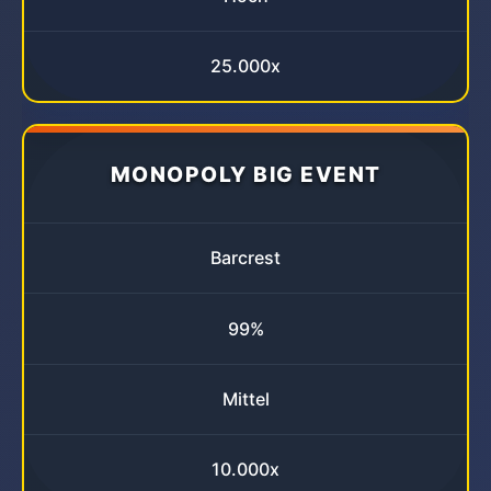
25.000x
MONOPOLY BIG EVENT
Barcrest
99%
Mittel
10.000x