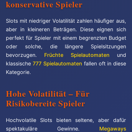
konservative Spieler
Slots mit niedriger Volatilität zahlen häufiger aus,
aber in kleineren Beträgen. Diese eignen sich
perfekt für Spieler mit einem begrenzten Budget
oder solche, die längere Spielsitzungen
bevorzugen.
Früchte Spielautomaten
und
klassische
777 Spielautomaten
fallen oft in diese
Kategorie.
Hohe Volatilität – Für
Risikobereite Spieler
Hochvolatile Slots bieten seltene, aber dafür
spektakuläre Gewinne.
Megaways