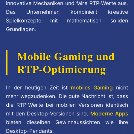
innovative Mechaniken und faire RTP-Werte aus.
Das Unternehmen kombiniert kreative
Spielkonzepte mit mathematisch soliden
Grundlagen.
Mobile Gaming und
RTP-Optimierung
In der heutigen Zeit ist
mobiles Gaming
nicht
mehr wegzudenken. Die gute Nachricht ist, dass
die RTP-Werte bei mobilen Versionen identisch
mit den Desktop-Versionen sind.
Moderne Apps
bieten dieselben Gewinnaussichten wie ihre
Desktop-Pendants.