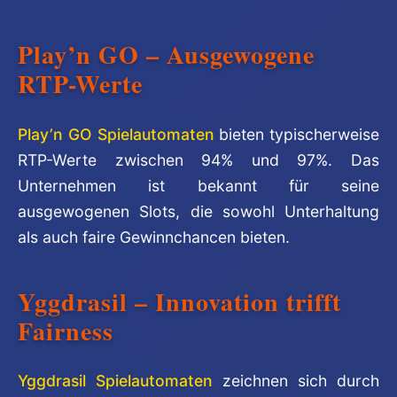
Play’n GO – Ausgewogene
RTP-Werte
Play’n GO Spielautomaten
bieten typischerweise
RTP-Werte zwischen 94% und 97%. Das
Unternehmen ist bekannt für seine
ausgewogenen Slots, die sowohl Unterhaltung
als auch faire Gewinnchancen bieten.
Yggdrasil – Innovation trifft
Fairness
Yggdrasil Spielautomaten
zeichnen sich durch