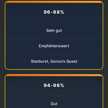
96-98%
Sehr gut
Empfehlenswert
Starburst, Gonzo’s Quest
94-96%
Gut