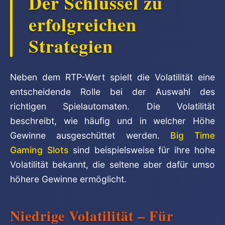
Der Schlüssel zu
erfolgreichen
Strategien
Neben dem RTP-Wert spielt die Volatilität eine
entscheidende Rolle bei der Auswahl des
richtigen Spielautomaten. Die Volatilität
beschreibt, wie häufig und in welcher Höhe
Gewinne ausgeschüttet werden.
Big Time
Gaming Slots
sind beispielsweise für ihre hohe
Volatilität bekannt, die seltene aber dafür umso
höhere Gewinne ermöglicht.
Niedrige Volatilität – Für