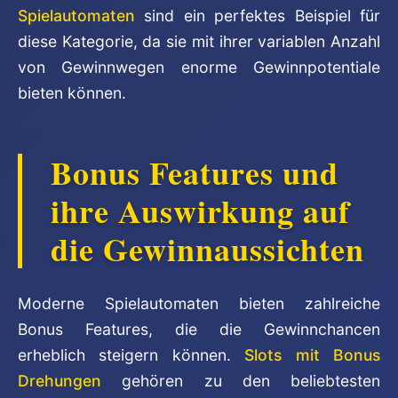
Spielautomaten
sind ein perfektes Beispiel für
diese Kategorie, da sie mit ihrer variablen Anzahl
von Gewinnwegen enorme Gewinnpotentiale
bieten können.
Bonus Features und
ihre Auswirkung auf
die Gewinnaussichten
Moderne Spielautomaten bieten zahlreiche
Bonus Features, die die Gewinnchancen
erheblich steigern können.
Slots mit Bonus
Drehungen
gehören zu den beliebtesten