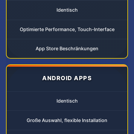
Identisch
Optimierte Performance, Touch-Interface
App Store Beschränkungen
ANDROID APPS
Identisch
Große Auswahl, flexible Installation