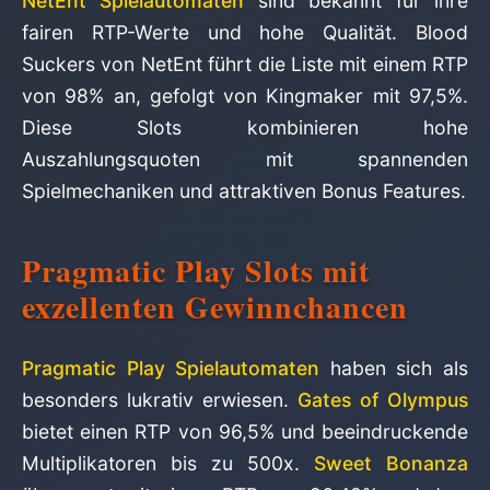
NetEnt Spielautomaten
sind bekannt für ihre
fairen RTP-Werte und hohe Qualität. Blood
Suckers von NetEnt führt die Liste mit einem RTP
von 98% an, gefolgt von Kingmaker mit 97,5%.
Diese Slots kombinieren hohe
Auszahlungsquoten mit spannenden
Spielmechaniken und attraktiven Bonus Features.
Pragmatic Play Slots mit
exzellenten Gewinnchancen
Pragmatic Play Spielautomaten
haben sich als
besonders lukrativ erwiesen.
Gates of Olympus
bietet einen RTP von 96,5% und beeindruckende
Multiplikatoren bis zu 500x.
Sweet Bonanza