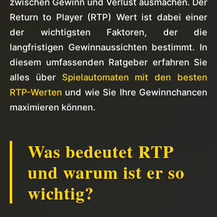
zwischen Gewinn und Verlust ausmachen. Der
Return to Player (RTP) Wert ist dabei einer
der wichtigsten Faktoren, der die
langfristigen Gewinnaussichten bestimmt. In
diesem umfassenden Ratgeber erfahren Sie
alles über
Spielautomaten mit den besten
RTP-Werten
und wie Sie Ihre Gewinnchancen
maximieren können.
Was bedeutet RTP
und warum ist er so
wichtig?