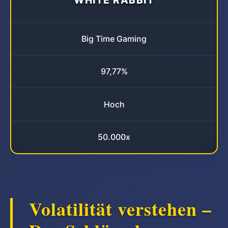
Big Time Gaming
97,77%
Hoch
50.000x
Volatilität verstehen –